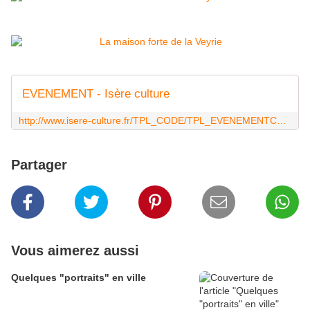
EVENEMENT - Isère culture
http://www.isere-culture.fr/TPL_CODE/TPL_EVENEMENTCULTURE/PAR_TPL_IDENTIFIANT/1293/2466-evenement.htm
Partager
Vous aimerez aussi
Quelques "portraits" en ville