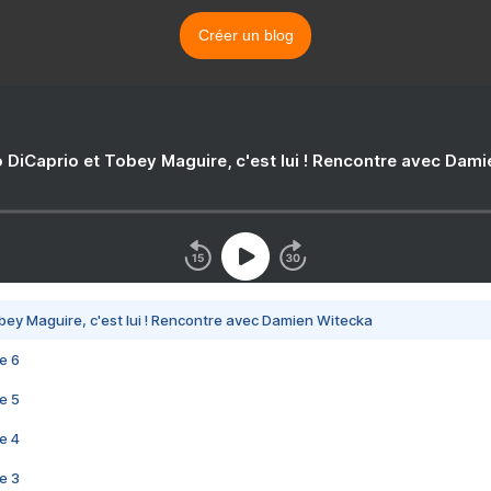
Créer un blog
 DiCaprio et Tobey Maguire, c'est lui ! Rencontre avec Dam
bey Maguire, c'est lui ! Rencontre avec Damien Witecka
e 6
e 5
e 4
e 3