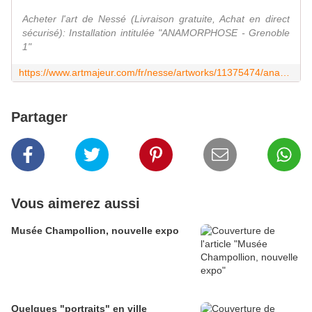
Acheter l'art de Nessé (Livraison gratuite, Achat en direct
sécurisé): Installation intitulée "ANAMORPHOSE - Grenoble
1"
https://www.artmajeur.com/fr/nesse/artworks/11375474/anamorphose-grenoble-1
Partager
Vous aimerez aussi
Musée Champollion, nouvelle expo
Quelques "portraits" en ville