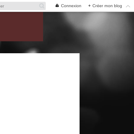
Connexion
+
Créer mon blog