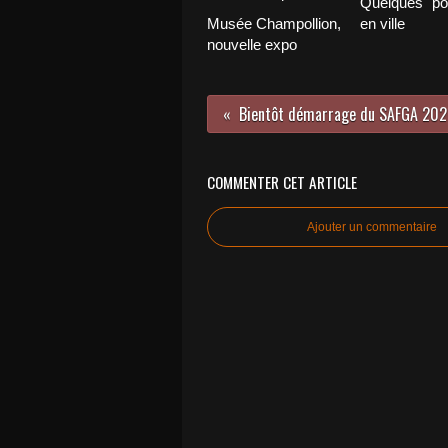
Quelques "por
Musée Champollion,
en ville
nouvelle expo
Bientôt démarrage du SAFGA 202
COMMENTER CET ARTICLE
Ajouter un commentaire