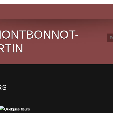
 MONTBONNOT-
RTIN
RS