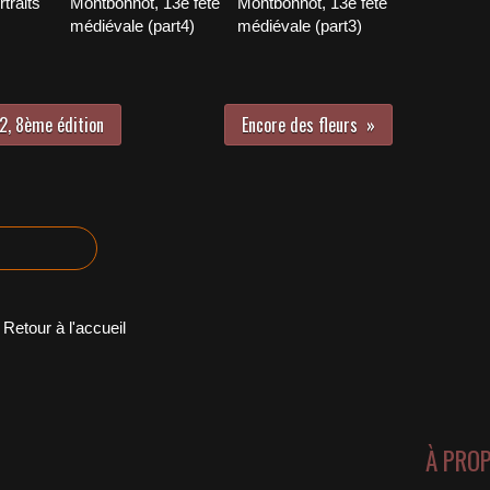
traits"
Montbonnot, 13e fête
Montbonnot, 13e fête
médiévale (part4)
médiévale (part3)
2, 8ème édition
Encore des fleurs
Retour à l'accueil
À PRO