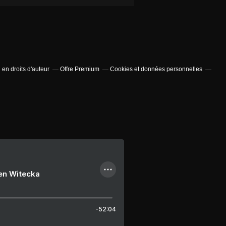
en droits d'auteur
Offre Premium
Cookies et données personnelles
ien Witecka
-52:04