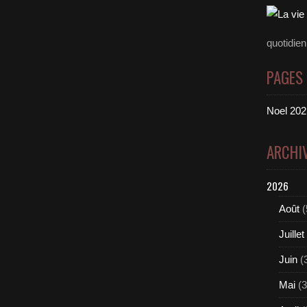
quotidie
PAGES
Noel 2021
ARCHI
2026
Août
(
Juillet
Juin
(
Mai
(3