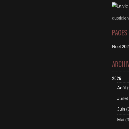
quotidie
PAGES
Noel 2021
ARCHI
2026
Août
(
Juillet
Juin
(
Mai
(3