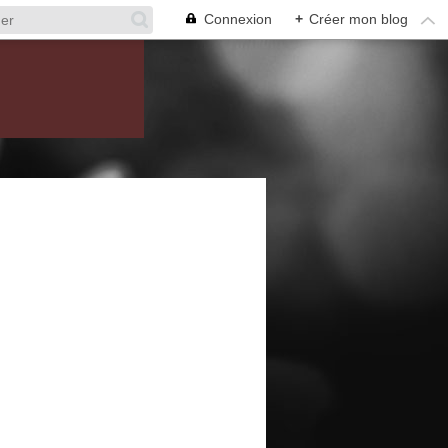
Connexion
+
Créer mon blog