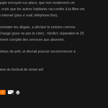
l'équipe envoyée sur place, que non seulement cet
mais que les autres habitants raccordés à la fibre ont
nternet (plus e mail, téléphone fixe).
onstater les dégats, a déclaré le sinistre comme
Orange (pour ne pas le citer).. Verdict: réparation le 29
issement complet des services aux abonnés.
Airbox de prêt, et devrait pouvoir recommencer à
 du festival de street art!
0