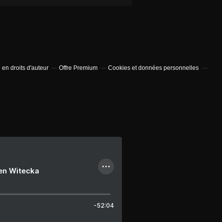
en droits d'auteur
Offre Premium
Cookies et données personnelles
ien Witecka
-52:04