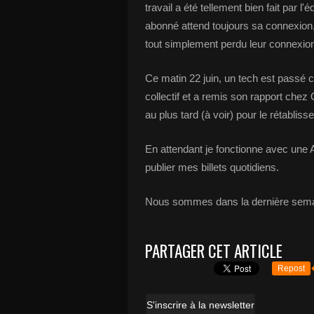
travail a été tellement bien fait par 
abonné attend toujours sa connexion, 
tout simplement perdu leur connexion i
Ce matin 22 juin, un tech est passé c
collectif et a remis son rapport chez 
au plus tard (à voir) pour le rétabl
En attendant je fonctionne avec une 
publier mes billets quotidiens.
Nous sommes dans la dernière semaine
PARTAGER CET ARTICLE
Repost
S'inscrire à la newsletter