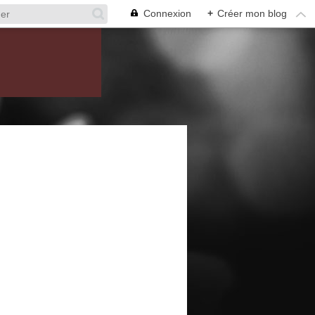
Connexion
+
Créer mon blog