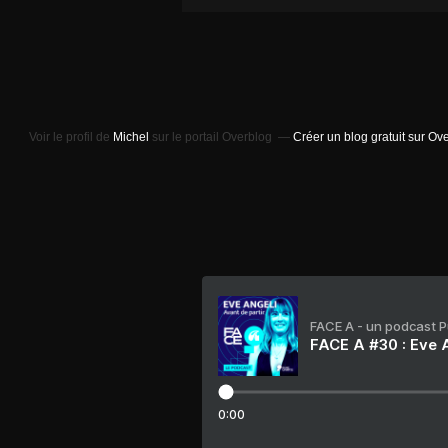
Voir le profil de
Michel
sur le portail Overblog
Créer un blog gratuit sur Ov
FACE A - un podcast 
FACE A #30 : Eve A
0:00