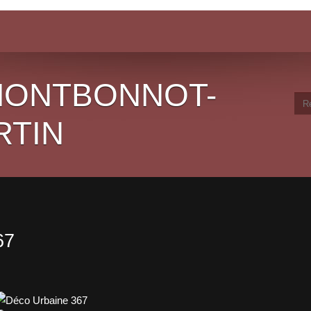
 MONTBONNOT-
RTIN
67