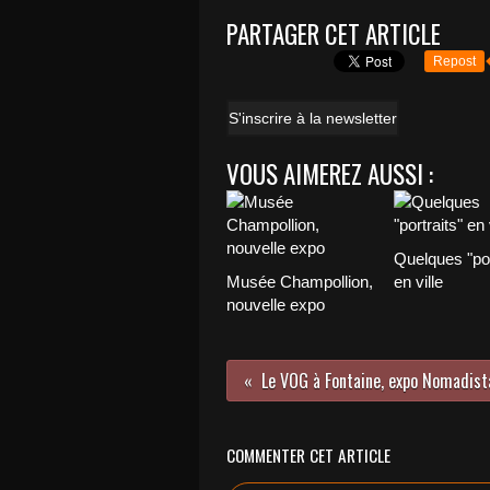
PARTAGER CET ARTICLE
Repost
S'inscrire à la newsletter
VOUS AIMEREZ AUSSI :
Quelques "por
Musée Champollion,
en ville
nouvelle expo
Le VOG à Fontaine, expo Nomadist
COMMENTER CET ARTICLE