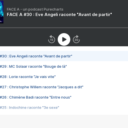
FACE A - un podcast Purecharts
FACE A #30 : Eve Angeli raconte "Avant de partir"
#30 : Eve Angeli raconte "Avant de partir"
#29 : MC Solaar raconte "Bouge de là"
28 : Lorie raconte "Je vais vite"
#27 : Christophe Willem raconte "Jacques a dit"
#26 : Chimène Badi raconte "Entre nous"
#25 : Indochine raconte "3e sexe"
#24 : Zaho raconte "C'est chelou"