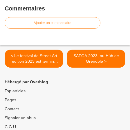
Commentaires
Ajouter un commentaire
< Le festival de Street Art
SAFGA 2023, au Hüb de
édition 2023 est terminé
Grenoble >
mais.....
Hébergé par Overblog
Top articles
Pages
Contact
Signaler un abus
C.G.U.