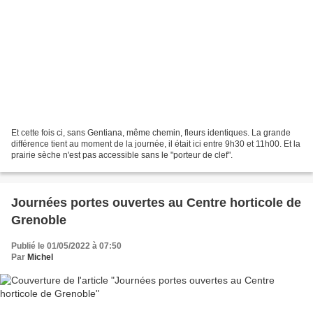
Et cette fois ci, sans Gentiana, même chemin, fleurs identiques. La grande
différence tient au moment de la journée, il était ici entre 9h30 et 11h00. Et la
prairie sèche n'est pas accessible sans le "porteur de clef".
Journées portes ouvertes au Centre horticole de
Grenoble
Publié le 01/05/2022 à 07:50
Par
Michel