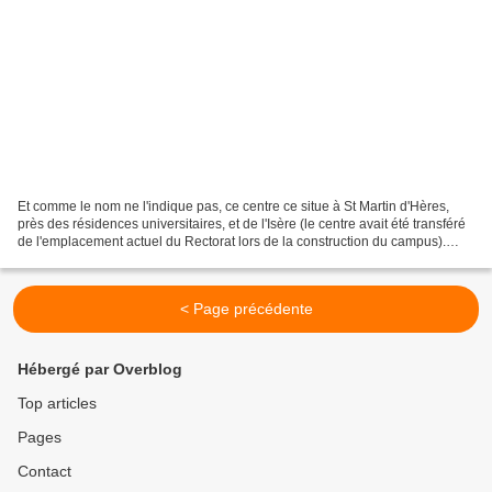
Et comme le nom ne l'indique pas, ce centre ce situe à St Martin d'Hères,
près des résidences universitaires, et de l'Isère (le centre avait été transféré
de l'emplacement actuel du Rectorat lors de la construction du campus).
Plein d'activités au programme...
< Page précédente
Hébergé par Overblog
Top articles
Pages
Contact