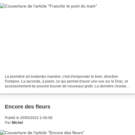
La première (et évidente) manière, c'est d'emprunter le tram, direction
Fontaine. La seconde, à pieds, ce qui permet d'avoir une vue sur le Drac, et
accessoirement de pouvoir trouver de nouveaux grafs. La dernière choisie
par ces "êtres" dans leurs drôles...
Encore des fleurs
Publié le 20/05/2022 à 08:08
Par
Michel