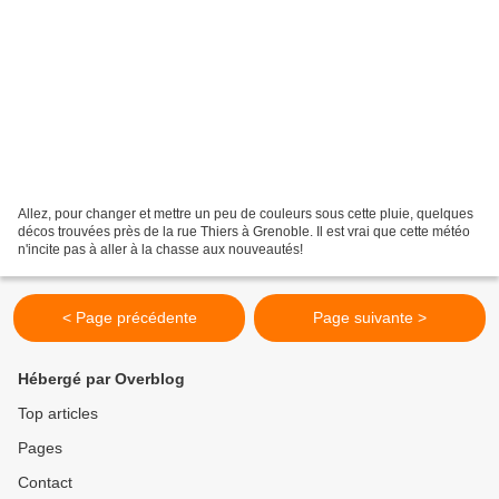
Allez, pour changer et mettre un peu de couleurs sous cette pluie, quelques
décos trouvées près de la rue Thiers à Grenoble. Il est vrai que cette météo
n'incite pas à aller à la chasse aux nouveautés!
< Page précédente
Page suivante >
Hébergé par Overblog
Top articles
Pages
Contact