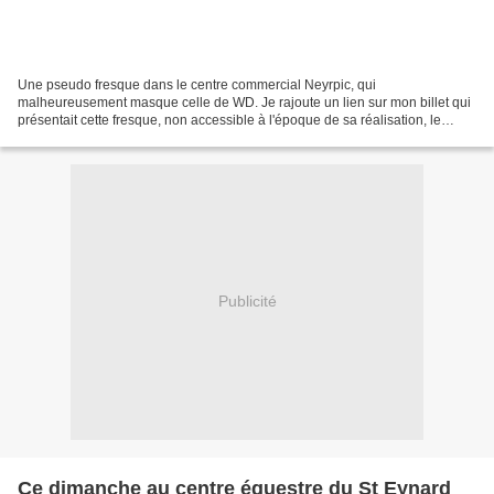
Une pseudo fresque dans le centre commercial Neyrpic, qui
malheureusement masque celle de WD. Je rajoute un lien sur mon billet qui
présentait cette fresque, non accessible à l'époque de sa réalisation, le
centre étant en travaux. Les photos sont réalisées...
Publicité
Ce dimanche au centre équestre du St Eynard