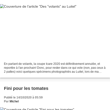
En parlant de volants, la coupe Icare 2020 est définitivement annulée, et
reportée à l'an prochain! Donc, pour rester dans ce qui vole (non, pas ceux à
2 pattes) voici quelques spécimens photographiés au Luitel, lors de ma
sortie droseras.
Fini pour les tomates
Publié le 14/10/2020 à 05:59
Par
Michel