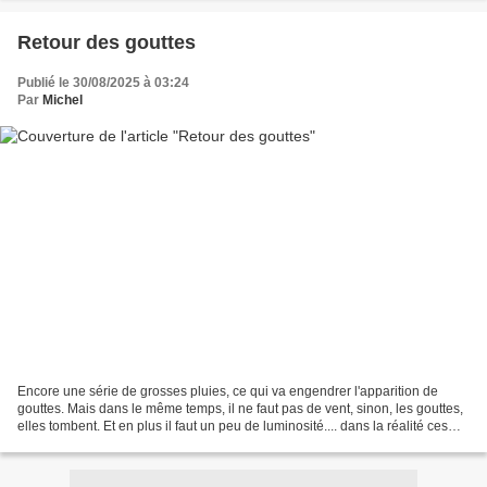
Retour des gouttes
Publié le 30/08/2025 à 03:24
Par
Michel
Encore une série de grosses pluies, ce qui va engendrer l'apparition de
gouttes. Mais dans le même temps, il ne faut pas de vent, sinon, les gouttes,
elles tombent. Et en plus il faut un peu de luminosité.... dans la réalité ces
conditions sont rarement...