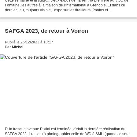
Cette semaine et la suite.... Deux expos démarrent, la première au VOG de
Fontaine, les autres à la maison de l'international à Grenoble. Et dans ce
dernier lieu, toujours visible, l'expo sur les tirailleurs. Photos et
commentaires à venir sur le blo...
SAFGA 2023, de retour à Voiron
Publié le 25/12/2023 à 10:17
Par
Michel
Et la fresque avenue P. Vial est terminée, c'était la dernière réalisation du
SAFGA 2023. Il restera à photographier celle de WD à SMH (quand ce sera