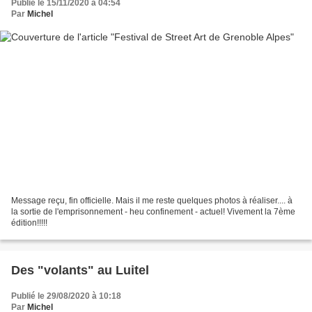
Publié le 15/11/2020 à 04:54
Par
Michel
Message reçu, fin officielle. Mais il me reste quelques photos à réaliser.... à
la sortie de l'emprisonnement - heu confinement - actuel! Vivement la 7ème
édition!!!!!
Des "volants" au Luitel
Publié le 29/08/2020 à 10:18
Par
Michel