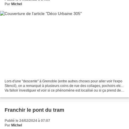
Par
Michel
Lors d'une "descente" à Grenoble (entre autres choses pour aller voir l'expo
Stencil), on a remarqué à plusieurs coins de rue des collages, pochoirs etc...
Va falloir investiguer et voir si ce phénomène est localisé ou si ça prend de
l'ampleur. En attendant...
Franchir le pont du tram
Publié le 24/02/2024 à 07:07
Par
Michel