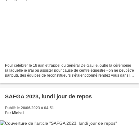
Pour célébrer le 18 juin et l'appel du général De Gaulle, outre la cérémonie
(à laquelle je n'ai pu assister pour cause de centre équestre - on ne peut être
partout), des équipes de reconstitueurs s'étaient donné rendez vous dans le
parc de la mairie....
SAFGA 2023, lundi jour de repos
Publié le 20/06/2023 à 04:51
Par
Michel