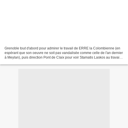
Grenoble tout d'abord pour admirer le travail de ERRE la Colombienne (en
espérant que son oeuvre ne soit pas vandalisée comme celle de l'an dernier
à Meylan), puis direction Pont de Claix pour voir Stamatis Laskos au travail,
avenue Victor Hugo, puis...