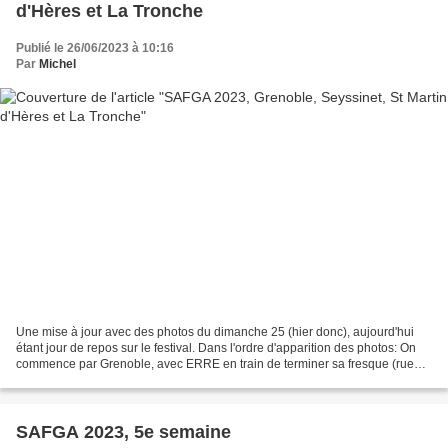
d'Hères et La Tronche
Publié le 26/06/2023 à 10:16
Par
Michel
Une mise à jour avec des photos du dimanche 25 (hier donc), aujourd'hui
étant jour de repos sur le festival. Dans l'ordre d'apparition des photos: On
commence par Grenoble, avec ERRE en train de terminer sa fresque (rue
Emile Zola) avec un lapin... C'est...
SAFGA 2023, 5e semaine