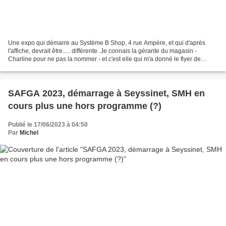
Une expo qui démarre au Système B Shop, 4 rue Ampère, et qui d'après
l'affiche, devrait être..... différente. Je connais la gérante du magasin -
Charline pour ne pas la nommer - et c'est elle qui m'a donné le flyer de
l'expo hier au point info (c'est...
SAFGA 2023, démarrage à Seyssinet, SMH en
cours plus une hors programme (?)
Publié le 17/06/2023 à 04:50
Par
Michel