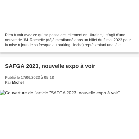
Rien à voir avec ce qui se passe actuellement en Ukraine, il s'agit d'une
oeuvre de JM. Rochette (déjà mentionné dans un billet du 2 mai 2023 pour
la mise à jour de sa fresque au parking Hoche) représentant une tête
d'enfant, offerte à la ville de Grenoble...
SAFGA 2023, nouvelle expo à voir
Publié le 17/06/2023 à 05:18
Par
Michel