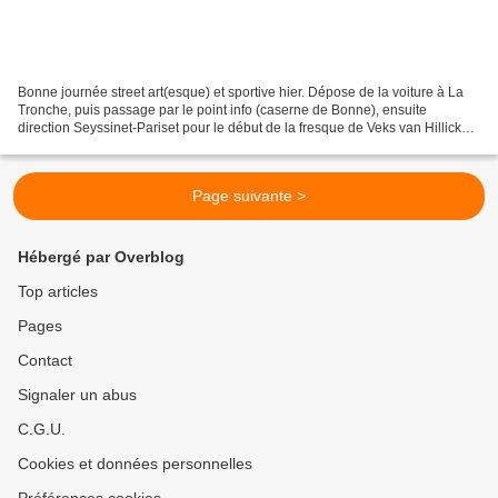
Bonne journée street art(esque) et sportive hier. Dépose de la voiture à La
Tronche, puis passage par le point info (caserne de Bonne), ensuite
direction Seyssinet-Pariset pour le début de la fresque de Veks van Hillick
(bien visible depuis le pont de...
Page suivante >
Hébergé par Overblog
Top articles
Pages
Contact
Signaler un abus
C.G.U.
Cookies et données personnelles