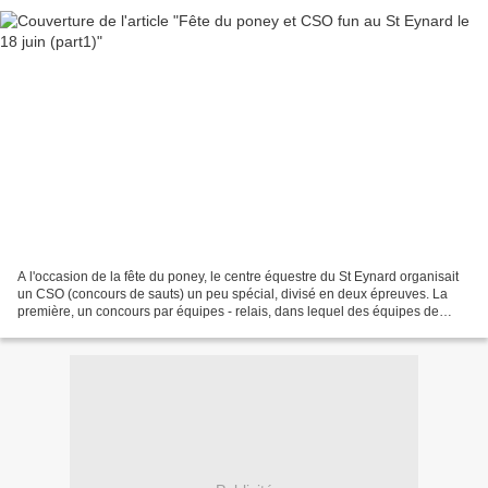
A l'occasion de la fête du poney, le centre équestre du St Eynard organisait
un CSO (concours de sauts) un peu spécial, divisé en deux épreuves. La
première, un concours par équipes - relais, dans lequel des équipes de
deux s'affrontent. Le premier concurrent...